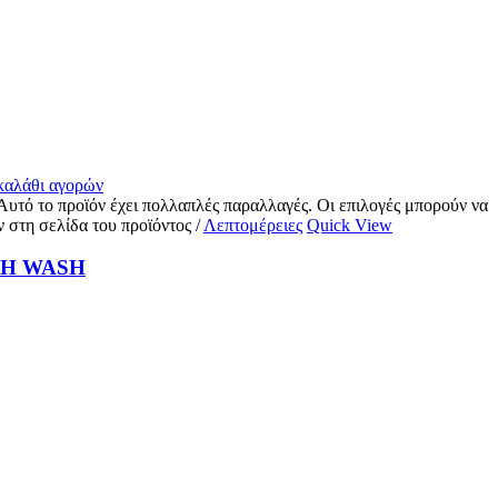
 καλάθι αγορών
Αυτό το προϊόν έχει πολλαπλές παραλλαγές. Οι επιλογές μπορούν να
ν στη σελίδα του προϊόντος
/
Λεπτομέρειες
Quick View
H WASH