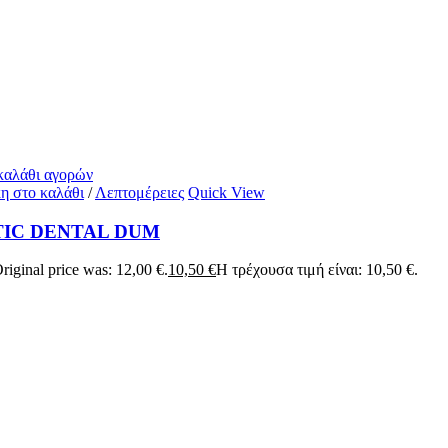
 καλάθι αγορών
η στο καλάθι
/
Λεπτομέρειες
Quick View
TIC DENTAL DUM
riginal price was: 12,00 €.
10,50
€
Η τρέχουσα τιμή είναι: 10,50 €.