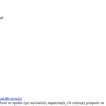
ά!
 καλάθι αγορών
Αυτό το προϊόν έχει πολλαπλές παραλλαγές. Οι επιλογές μπορούν να