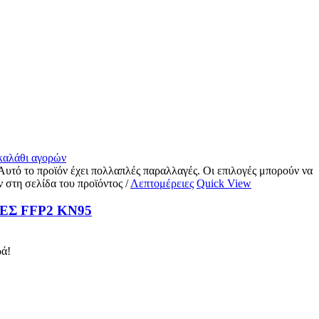
 καλάθι αγορών
Αυτό το προϊόν έχει πολλαπλές παραλλαγές. Οι επιλογές μπορούν να
ν στη σελίδα του προϊόντος
/
Λεπτομέρειες
Quick View
Σ FFP2 KN95
ά!