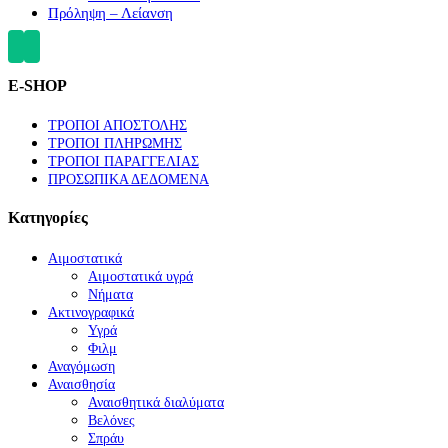
Πρόληψη – Λείανση
E-SHOP
ΤΡΟΠΟΙ ΑΠΟΣΤΟΛΗΣ
ΤΡΟΠΟΙ ΠΛΗΡΩΜΗΣ
ΤΡΟΠΟΙ ΠΑΡΑΓΓΕΛΙΑΣ
ΠΡΟΣΩΠΙΚΑ ΔΕΔΟΜΕΝΑ
Κατηγορίες
Αιμοστατικά
Αιμοστατικά υγρά
Νήματα
Ακτινογραφικά
Υγρά
Φιλμ
Αναγόμωση
Αναισθησία
Αναισθητικά διαλύματα
Βελόνες
Σπράυ