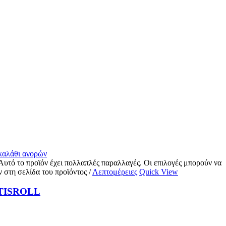
 καλάθι αγορών
Αυτό το προϊόν έχει πολλαπλές παραλλαγές. Οι επιλογές μπορούν να
ν στη σελίδα του προϊόντος
/
Λεπτομέρειες
Quick View
TISROLL