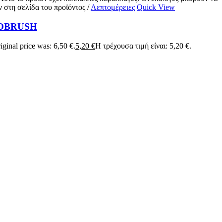
ν στη σελίδα του προϊόντος
/
Λεπτομέρειες
Quick View
OBRUSH
iginal price was: 6,50 €.
5,20
€
Η τρέχουσα τιμή είναι: 5,20 €.