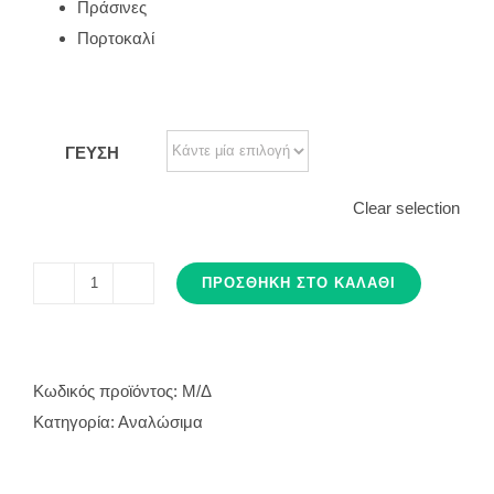
Πράσινες
Πορτοκαλί
ΓΕΥΣΗ
Clear selection
ΠΡΟΣΘΉΚΗ ΣΤΟ ΚΑΛΆΘΙ
MOUTWASH
TABLETS
ποσότητα
Κωδικός προϊόντος:
Μ/Δ
Κατηγορία:
Αναλώσιμα