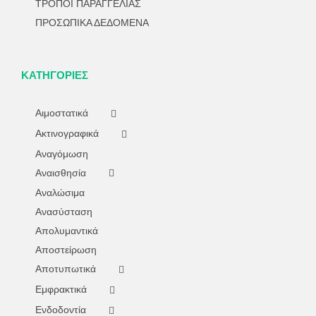
ΤΡΟΠΟΙ ΠΑΡΑΓΓΕΛΙΑΣ
ΠΡΟΣΩΠΙΚΑ ΔΕΔΟΜΕΝΑ
ΚΑΤΗΓΟΡΊΕΣ
Αιμοστατικά
Ακτινογραφικά
Αναγόμωση
Αναισθησία
Αναλώσιμα
Ανασύσταση
Απολυμαντικά
Αποστείρωση
Αποτυπωτικά
Εμφρακτικά
Ενδοδοντία