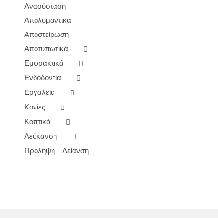
Ανασύσταση
Απολυμαντικά
Αποστείρωση
Αποτυπωτικά
Εμφρακτικά
Ενδοδοντία
Εργαλεία
Κονίες
Κοπτικά
Λεύκανση
Πρόληψη – Λείανση