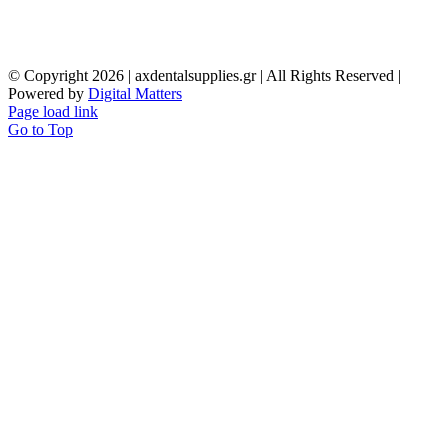
© Copyright
2026 | axdentalsupplies.gr | All Rights Reserved |
Powered by
Digital Matters
Page load link
Go to Top