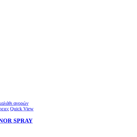
 καλάθι αγορών
ειες
Quick View
NOR SPRAY