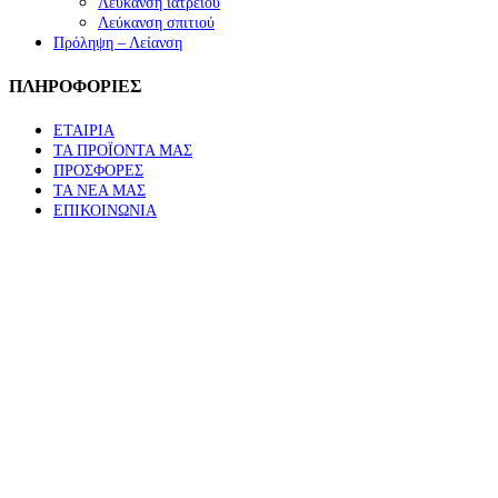
Λεύκανση ιατρείου
Λεύκανση σπιτιού
Πρόληψη – Λείανση
ΠΛΗΡΟΦΟΡΙΕΣ
ΕΤΑΙΡΙΑ
ΤΑ ΠΡΟΪΟΝΤΑ ΜΑΣ
ΠΡΟΣΦΟΡΕΣ
ΤΑ ΝΕΑ ΜΑΣ
ΕΠΙΚΟΙΝΩΝΙΑ