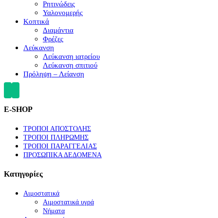
Ρητινώδεις
Υαλονομερής
Κοπτικά
Διαμάντια
Φρέζες
Λεύκανση
Λεύκανση ιατρείου
Λεύκανση σπιτιού
Πρόληψη – Λείανση
E-SHOP
ΤΡΟΠΟΙ ΑΠΟΣΤΟΛΗΣ
ΤΡΟΠΟΙ ΠΛΗΡΩΜΗΣ
ΤΡΟΠΟΙ ΠΑΡΑΓΓΕΛΙΑΣ
ΠΡΟΣΩΠΙΚΑ ΔΕΔΟΜΕΝΑ
Κατηγορίες
Αιμοστατικά
Αιμοστατικά υγρά
Νήματα