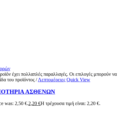
γορών
ροϊόν έχει πολλαπλές παραλλαγές. Οι επιλογές μπορούν να
ίδα του προϊόντος
/
Λεπτομέρειες
Quick View
ΠΟΤΗΡΙΑ ΑΣΘΕΝΩΝ
ce was: 2,50 €.
2,20
€
Η τρέχουσα τιμή είναι: 2,20 €.