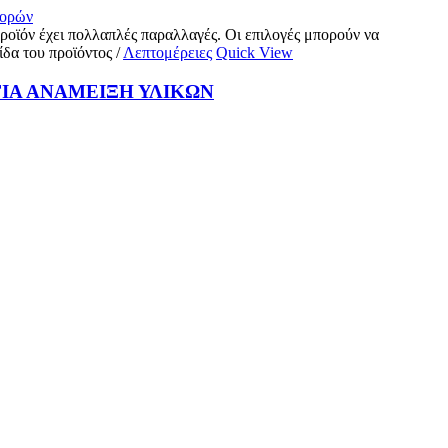
γορών
ροϊόν έχει πολλαπλές παραλλαγές. Οι επιλογές μπορούν να
ίδα του προϊόντος
/
Λεπτομέρειες
Quick View
ΙΑ ΑΝΑΜΕΙΞΗ ΥΛΙΚΩΝ