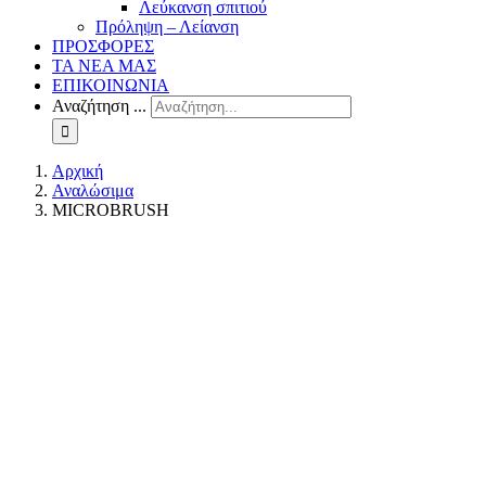
Λεύκανση σπιτιού
Πρόληψη – Λείανση
ΠΡΟΣΦΟΡΕΣ
ΤΑ ΝΕΑ ΜΑΣ
ΕΠΙΚΟΙΝΩΝΙΑ
Αναζήτηση ...
Αρχική
Αναλώσιμα
MICROBRUSH