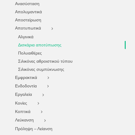
Ανασύσταση
Απολυμαντικά
Αποστείρωση
Αποτυπωτικά
Αλγινικά
Δισκάρια αποτύπωσης
Πολυαιθέρες
Σιλικόνες αθροιστικού τύπου
Σιλικόνες συμπύκνωσης
Εμφρακτικά
Ενδοδοντία
Εργαλεία
Κονίες
Κοπτικά
Λεύκανση
Πρόληψη – Λείανση