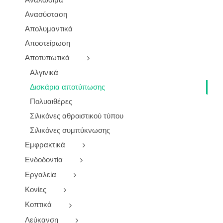
Ανασύσταση
Απολυμαντικά
Αποστείρωση
Αποτυπωτικά
Αλγινικά
Δισκάρια αποτύπωσης
Πολυαιθέρες
Σιλικόνες αθροιστικού τύπου
Σιλικόνες συμπύκνωσης
Εμφρακτικά
Ενδοδοντία
Εργαλεία
Κονίες
Κοπτικά
Λεύκανση