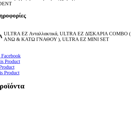
DENT
ληροφορίες
ULTRA EZ Ανταλλακτικά, ULTRA EZ ΔΙΣΚΑΡΙΑ COMBO (
Α
ΑΝΩ & ΚΑΤΩ ΓΝΑΘΟΥ ), ULTRA EZ MINI SET
 Facebook
is Product
Product
is Product
προϊόντα