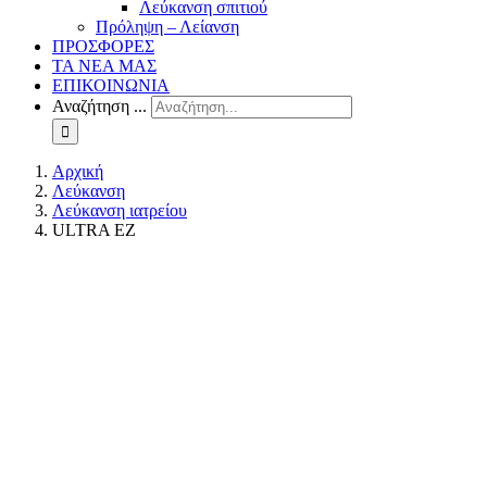
Λεύκανση σπιτιού
Πρόληψη – Λείανση
ΠΡΟΣΦΟΡΕΣ
ΤΑ ΝΕΑ ΜΑΣ
ΕΠΙΚΟΙΝΩΝΙΑ
Αναζήτηση ...
Αρχική
Λεύκανση
Λεύκανση ιατρείου
ULTRA EZ