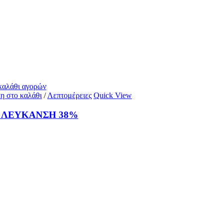
 καλάθι αγορών
η στο καλάθι
/
Λεπτομέρειες
Quick View
– ΛΕΥΚΑΝΣΗ 38%