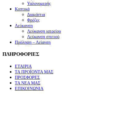
Υαλονομερής
Κοπτικά
Διαμάντια
Φρέζες
Λεύκανση
Λεύκανση ιατρείου
Λεύκανση σπιτιού
Πρόληψη – Λείανση
ΠΛΗΡΟΦΟΡΙΕΣ
ΕΤΑΙΡΙΑ
ΤΑ ΠΡΟΪΟΝΤΑ ΜΑΣ
ΠΡΟΣΦΟΡΕΣ
ΤΑ ΝΕΑ ΜΑΣ
ΕΠΙΚΟΙΝΩΝΙΑ