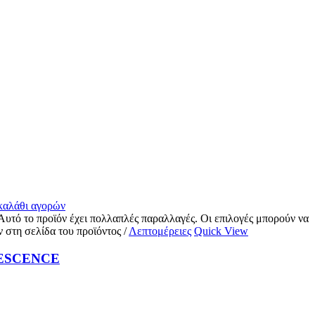
 καλάθι αγορών
Αυτό το προϊόν έχει πολλαπλές παραλλαγές. Οι επιλογές μπορούν να
ν στη σελίδα του προϊόντος
/
Λεπτομέρειες
Quick View
ESCENCE