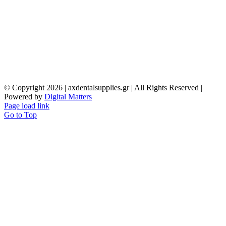
© Copyright
2026 | axdentalsupplies.gr | All Rights Reserved |
Powered by
Digital Matters
Page load link
Go to Top