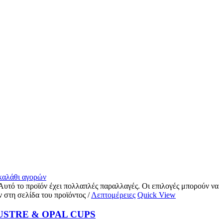
 καλάθι αγορών
Αυτό το προϊόν έχει πολλαπλές παραλλαγές. Οι επιλογές μπορούν να
ν στη σελίδα του προϊόντος
/
Λεπτομέρειες
Quick View
STRE & OPAL CUPS