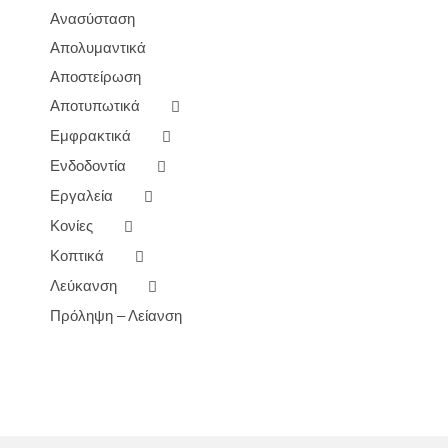
Ανασύσταση
Απολυμαντικά
Αποστείρωση
Αποτυπωτικά
Εμφρακτικά
Ενδοδοντία
Εργαλεία
Κονίες
Κοπτικά
Λεύκανση
Πρόληψη – Λείανση