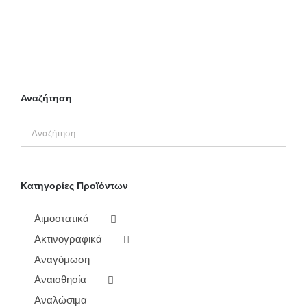
ΠΡΟΣΘΉΚΗ ΣΤΟ ΚΑΛΆΘΙ
/
ΛΕΠΤΟΜΈΡΕΙΕΣ
Αναζήτηση
Κατηγορίες Προϊόντων
Αιμοστατικά
Ακτινογραφικά
Αναγόμωση
Αναισθησία
Αναλώσιμα