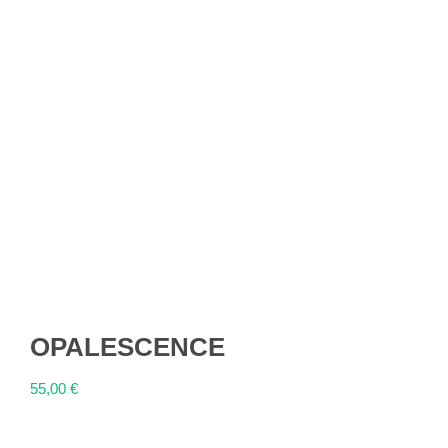
OPALESCENCE
55,00
€