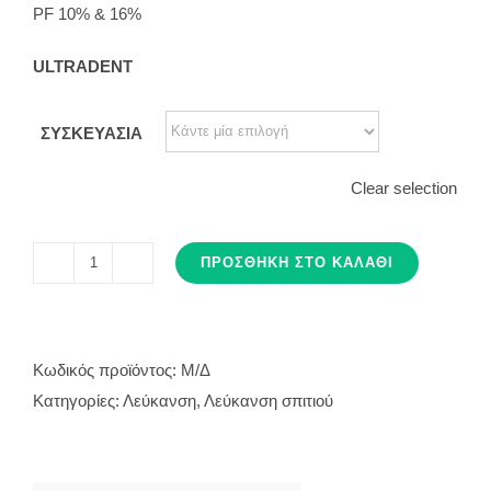
PF 10% & 16%
ULTRADENT
ΣΥΣΚΕΥΑΣΙΑ
Clear selection
ΠΡΟΣΘΉΚΗ ΣΤΟ ΚΑΛΆΘΙ
OPALESCENCE
ποσότητα
Κωδικός προϊόντος:
Μ/Δ
Κατηγορίες:
Λεύκανση
,
Λεύκανση σπιτιού