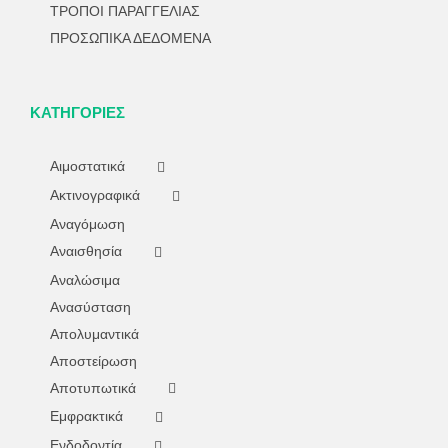
ΤΡΟΠΟΙ ΠΑΡΑΓΓΕΛΙΑΣ
ΠΡΟΣΩΠΙΚΑ ΔΕΔΟΜΕΝΑ
ΚΑΤΗΓΟΡΊΕΣ
Αιμοστατικά
Ακτινογραφικά
Αναγόμωση
Αναισθησία
Αναλώσιμα
Ανασύσταση
Απολυμαντικά
Αποστείρωση
Αποτυπωτικά
Εμφρακτικά
Ενδοδοντία