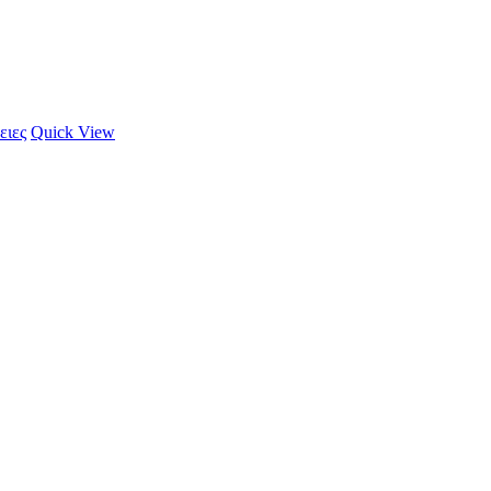
ειες
Quick View