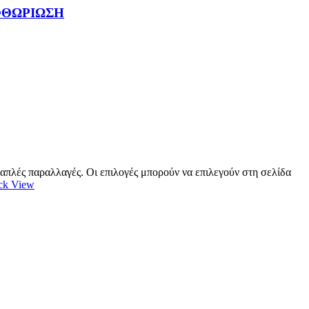
ΦΘΩΡΙΩΣΗ
λαπλές παραλλαγές. Οι επιλογές μπορούν να επιλεγούν στη σελίδα
ck View