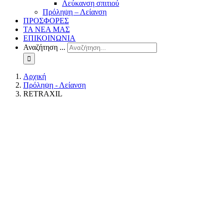
Λεύκανση σπιτιού
Πρόληψη – Λείανση
ΠΡΟΣΦΟΡΕΣ
ΤΑ ΝΕΑ ΜΑΣ
ΕΠΙΚΟΙΝΩΝΙΑ
Αναζήτηση ...
Αρχική
Πρόληψη - Λείανση
RETRAXIL