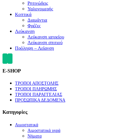
Ρητινώδεις
Υαλονομερής
Κοπτικά
Διαμάντια
Φρέζες
Λεύκανση
Λεύκανση ιατρείου
Λεύκανση σπιτιού
Πρόληψη – Λείανση
E-SHOP
ΤΡΟΠΟΙ ΑΠΟΣΤΟΛΗΣ
ΤΡΟΠΟΙ ΠΛΗΡΩΜΗΣ
ΤΡΟΠΟΙ ΠΑΡΑΓΓΕΛΙΑΣ
ΠΡΟΣΩΠΙΚΑ ΔΕΔΟΜΕΝΑ
Κατηγορίες
Αιμοστατικά
Αιμοστατικά υγρά
Νήματα