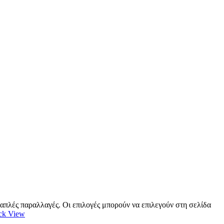
λαπλές παραλλαγές. Οι επιλογές μπορούν να επιλεγούν στη σελίδα
ck View