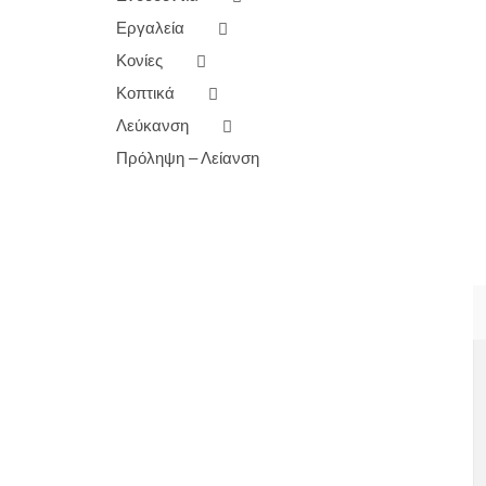
Εργαλεία
Κονίες
Κοπτικά
Λεύκανση
Πρόληψη – Λείανση