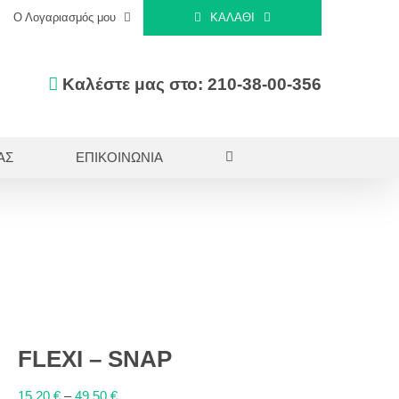
Ο Λογαριασμός μου
ΚΑΛΆΘΙ
Καλέστε μας στο: 210-38-00-356
ΑΣ
ΕΠΙΚΟΙΝΩΝΙΑ
FLEXI – SNAP
15,20
€
–
49,50
€