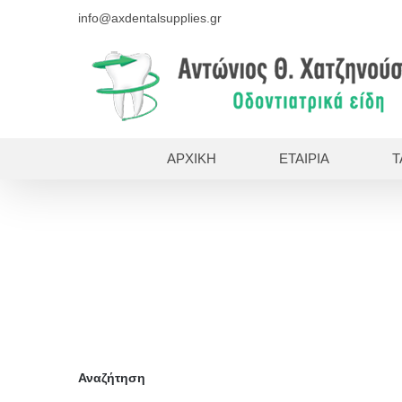
Skip
info@axdentalsupplies.gr
to
content
ΑΡΧΙΚΗ
ΕΤΑΙΡΙΑ
Τ
Αναζήτηση