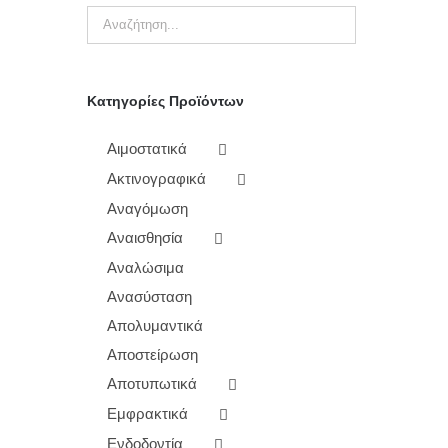
Κατηγορίες Προϊόντων
Αιμοστατικά
Ακτινογραφικά
Αναγόμωση
Αναισθησία
Αναλώσιμα
Ανασύσταση
Απολυμαντικά
Αποστείρωση
Αποτυπωτικά
Εμφρακτικά
Ενδοδοντία