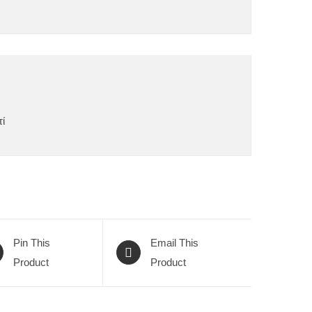
τί
Pin This
Email This
Product
Product