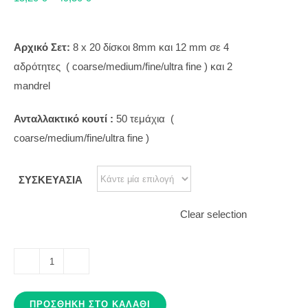
Aρχικό Σετ:
8 x 20 δίσκοι 8mm και 12 mm σε 4
αδρότητες ( coarse/medium/fine/ultra fine ) και 2
mandrel
Ανταλλακτικό κουτί :
50 τεμάχια (
coarse/medium/fine/ultra fine )
ΣΥΣΚΕΥΑΣΙΑ
Clear selection
FLEXI
-
ΠΡΟΣΘΉΚΗ ΣΤΟ ΚΑΛΆΘΙ