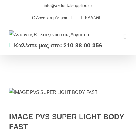
Skip
info@axdentalsupplies.gr
to
Ο Λογαριασμός μου
ΚΑΛΆΘΙ
content
Καλέστε μας στο: 210-38-00-356
Αρχική
Αποτυπωτικά
Σιλικόνες αθροιστικού τύπου
IMAGE PVS SUPER LIGHT BODY FAST
IMAGE PVS SUPER LIGHT BODY
FAST