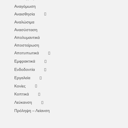
Αναγόμωση
Αναισθησία
Αναλώσιμα
Ανασύσταση
Απολυμαντικά
Αποστείρωση
Αποτυπωτικά
Εμφρακτικά
Ενδοδοντία
Εργαλεία
Κονίες
Κοπτικά
Λεύκανση
Πρόληψη – Λείανση