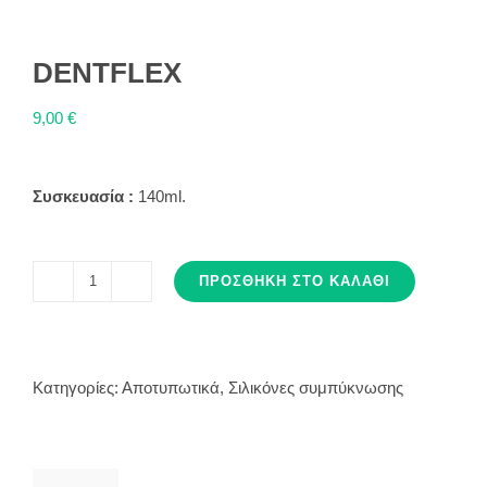
DENTFLEX
9,00
€
Συσκευασία :
140ml.
ΠΡΟΣΘΉΚΗ ΣΤΟ ΚΑΛΆΘΙ
DENTFLEX
ποσότητα
Κατηγορίες:
Αποτυπωτικά
,
Σιλικόνες συμπύκνωσης