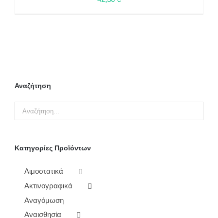
ΠΡΟΣΘΉΚΗ ΣΤΟ ΚΑΛΆΘΙ
/
ΛΕΠΤΟΜΈΡΕΙΕΣ
Αναζήτηση
Κατηγορίες Προϊόντων
Αιμοστατικά
Ακτινογραφικά
Αναγόμωση
Αναισθησία