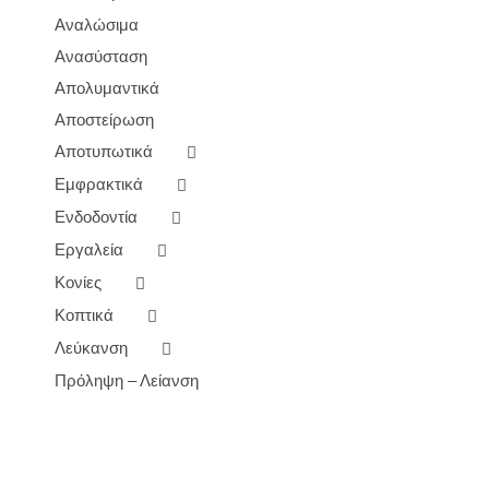
Αναλώσιμα
Ανασύσταση
Απολυμαντικά
Αποστείρωση
Αποτυπωτικά
Εμφρακτικά
Ενδοδοντία
Εργαλεία
Κονίες
Κοπτικά
Λεύκανση
Πρόληψη – Λείανση