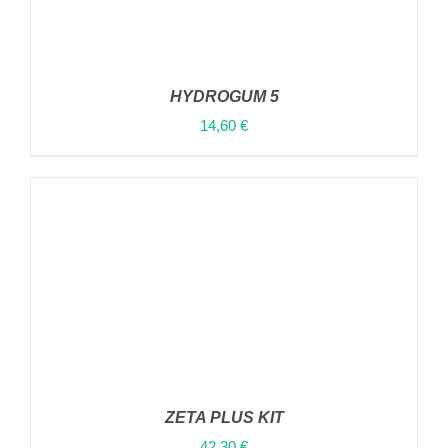
HYDROGUM 5
14,60
€
ΠΡΟΣΘΉΚΗ ΣΤΟ
ΚΑΛΆΘΙ
/
ΛΕΠΤΟΜΈΡΕΙΕΣ
ZETA PLUS KIT
42,30
€