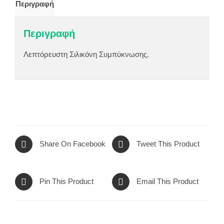
Περιγραφή
Περιγραφή
Λεπτόρευστη Σιλικόνη Συμπύκνωσης.
Share On Facebook
Tweet This Product
Pin This Product
Email This Product