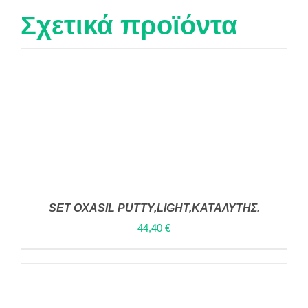
Σχετικά προϊόντα
SET OXASIL PUTTY,LIGHT,ΚΑΤΑΛΥΤΗΣ.
44,40
€
ΠΡΟΣΘΉΚΗ ΣΤΟ ΚΑΛΆΘΙ
/
ΛΕΠΤΟΜΈΡΕΙΕΣ