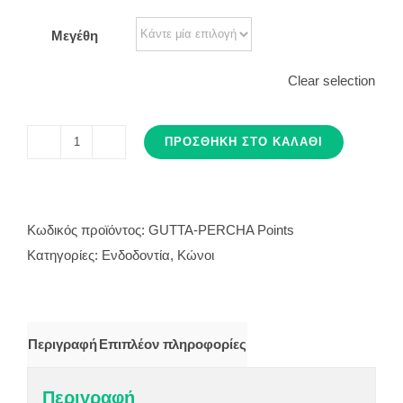
Μεγέθη
Clear selection
ΠΡΟΣΘΉΚΗ ΣΤΟ ΚΑΛΆΘΙ
ΚΩΝΟΙ
ΓΟΥΤΑΠΕΡΚΑΣ
ποσότητα
Κωδικός προϊόντος:
GUTTA-PERCHA Points
Κατηγορίες:
Ενδοδοντία
,
Κώνοι
Περιγραφή
Επιπλέον πληροφορίες
Περιγραφή