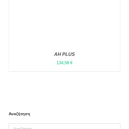
ΕΠΙΛΕΓΟΎΝ
ΣΤΗ
ΣΕΛΊΔΑ
ΤΟΥ
ΠΡΟΪΌΝΤΟΣ
AH PLUS
134,58
€
ΠΡΟΣΘΉΚΗ ΣΤΟ ΚΑΛΆΘΙ
/
ΛΕΠΤΟΜΈΡΕΙΕΣ
Αναζήτηση