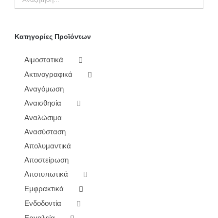
Κατηγορίες Προϊόντων
Αιμοστατικά
Ακτινογραφικά
Αναγόμωση
Αναισθησία
Αναλώσιμα
Ανασύσταση
Απολυμαντικά
Αποστείρωση
Αποτυπωτικά
Εμφρακτικά
Ενδοδοντία
Εργαλεία