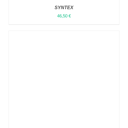
SYNTEX
46,50
€
ΠΡΟΣΘΉΚΗ ΣΤΟ ΚΑΛΆΘΙ
/
ΛΕΠΤΟΜΈΡΕΙΕΣ