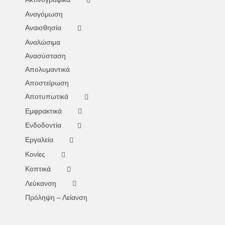
Αναγόμωση
Αναισθησία
Αναλώσιμα
Ανασύσταση
Απολυμαντικά
Αποστείρωση
Αποτυπωτικά
Εμφρακτικά
Ενδοδοντία
Εργαλεία
Κονίες
Κοπτικά
Λεύκανση
Πρόληψη – Λείανση