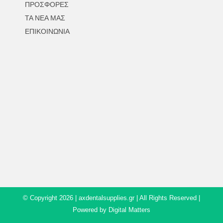
ΠΡΟΣΦΟΡΕΣ
ΤΑ ΝΕΑ ΜΑΣ
ΕΠΙΚΟΙΝΩΝΙΑ
© Copyright
2026 | axdentalsupplies.gr | All Rights Reserved |
Powered by
Digital Matters