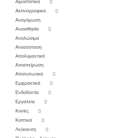
Αιμοστατικά
ΠΡΟΪΌΝΤΟΣ
Ακτινογραφικά
Αναγόμωση
Αναισθησία
Αναλώσιμα
Ανασύσταση
Απολυμαντικά
Αποστείρωση
Αποτυπωτικά
Εμφρακτικά
Ενδοδοντία
Εργαλεία
Κονίες
Κοπτικά
Λεύκανση