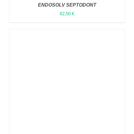
ENDOSOLV SEPTODONT
62,50
€
ΠΡΟΣΘΉΚΗ ΣΤΟ ΚΑΛΆΘΙ
/
ΛΕΠΤΟΜΈΡΕΙΕΣ