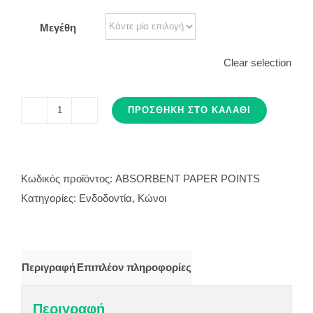
Μεγέθη
Clear selection
ΠΡΟΣΘΉΚΗ ΣΤΟ ΚΑΛΆΘΙ
ΚΩΝΟΙ
ΧΑΡΤΟΥ
ποσότητα
Κωδικός προϊόντος:
ABSORBENT PAPER POINTS
Κατηγορίες:
Ενδοδοντία
,
Κώνοι
Περιγραφή
Επιπλέον πληροφορίες
Περιγραφή