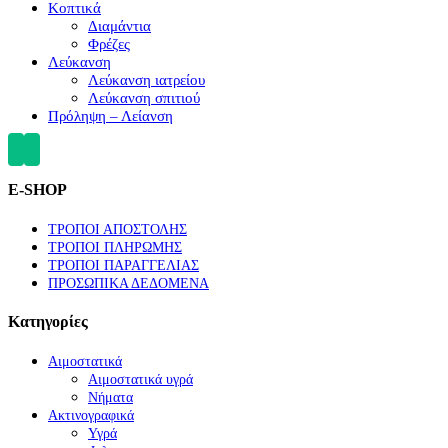
Κοπτικά
Διαμάντια
Φρέζες
Λεύκανση
Λεύκανση ιατρείου
Λεύκανση σπιτιού
Πρόληψη – Λείανση
E-SHOP
ΤΡΟΠΟΙ ΑΠΟΣΤΟΛΗΣ
ΤΡΟΠΟΙ ΠΛΗΡΩΜΗΣ
ΤΡΟΠΟΙ ΠΑΡΑΓΓΕΛΙΑΣ
ΠΡΟΣΩΠΙΚΑ ΔΕΔΟΜΕΝΑ
Κατηγορίες
Αιμοστατικά
Αιμοστατικά υγρά
Νήματα
Ακτινογραφικά
Υγρά