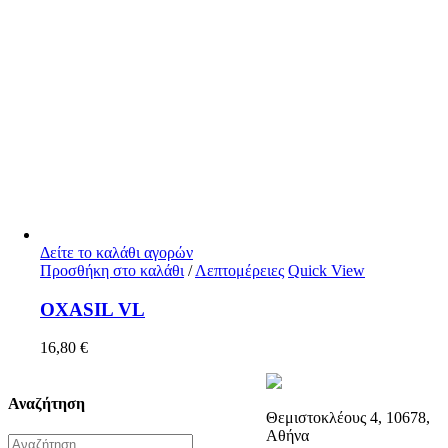
Δείτε το καλάθι αγορών
Προσθήκη στο καλάθι
/
Λεπτομέρειες
Quick View
OXASIL VL
16,80
€
Αναζήτηση
Θεμιστοκλέους 4, 10678,
Αθήνα