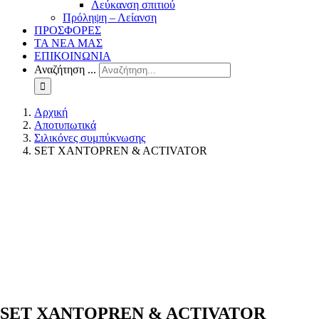
Λεύκανση σπιτιού
Πρόληψη – Λείανση
ΠΡΟΣΦΟΡΕΣ
ΤΑ ΝΕΑ ΜΑΣ
ΕΠΙΚΟΙΝΩΝΙΑ
Αναζήτηση ...
Αρχική
Αποτυπωτικά
Σιλικόνες συμπύκνωσης
SET XANTOPREN & ACTIVATOR
SET XANTOPREN & ACTIVATOR