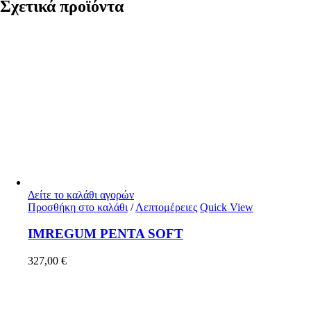
Σχετικά προϊόντα
Δείτε το καλάθι αγορών
Προσθήκη στο καλάθι
/
Λεπτομέρειες
Quick View
IMREGUM PENTA SOFT
327,00
€