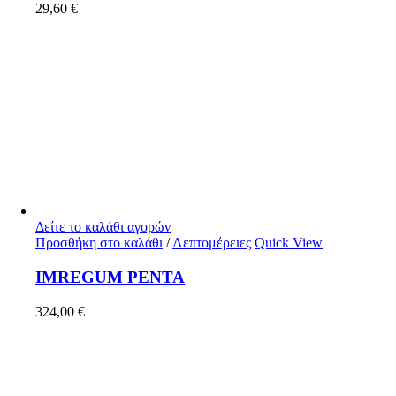
29,60
€
Δείτε το καλάθι αγορών
Προσθήκη στο καλάθι
/
Λεπτομέρειες
Quick View
IMREGUM PENTA
324,00
€