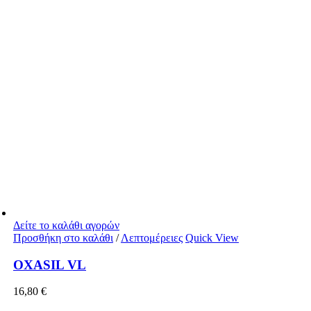
Δείτε το καλάθι αγορών
Προσθήκη στο καλάθι
/
Λεπτομέρειες
Quick View
OXASIL VL
16,80
€