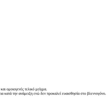
και ομοιογενές τελικό μείγμα.
τια κατά την ανάμειξη ενώ δεν προκαλεί ευαισθησία στο βλεννογόνο.