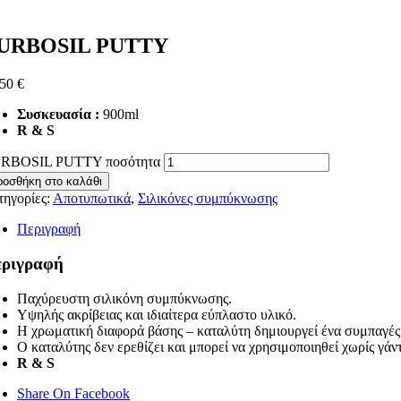
URBOSIL PUTTY
,50
€
Συσκευασία :
900ml
R & S
RBOSIL PUTTY ποσότητα
ροσθήκη στο καλάθι
τηγορίες:
Αποτυπωτικά
,
Σιλικόνες συμπύκνωσης
Περιγραφή
ριγραφή
Παχύρευστη σιλικόνη συμπύκνωσης.
Υψηλής ακρίβειας και ιδιαίτερα εύπλαστο υλικό.
Η χρωματική διαφορά βάσης – καταλύτη δημιουργεί ένα συμπαγές 
Ο καταλύτης δεν ερεθίζει και μπορεί να χρησιμοποιηθεί χωρίς γάν
R & S
Share On Facebook