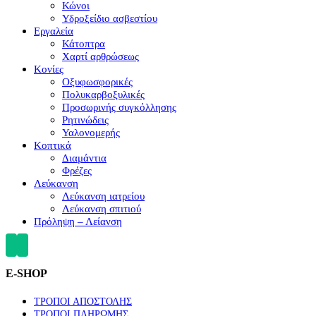
Κώνοι
Υδροξείδιο ασβεστίου
Εργαλεία
Κάτοπτρα
Χαρτί αρθρώσεως
Κονίες
Οξυφωσφορικές
Πολυκαρβοξυλικές
Προσωρινής συγκόλλησης
Ρητινώδεις
Υαλονομερής
Κοπτικά
Διαμάντια
Φρέζες
Λεύκανση
Λεύκανση ιατρείου
Λεύκανση σπιτιού
Πρόληψη – Λείανση
E-SHOP
ΤΡΟΠΟΙ ΑΠΟΣΤΟΛΗΣ
ΤΡΟΠΟΙ ΠΛΗΡΩΜΗΣ