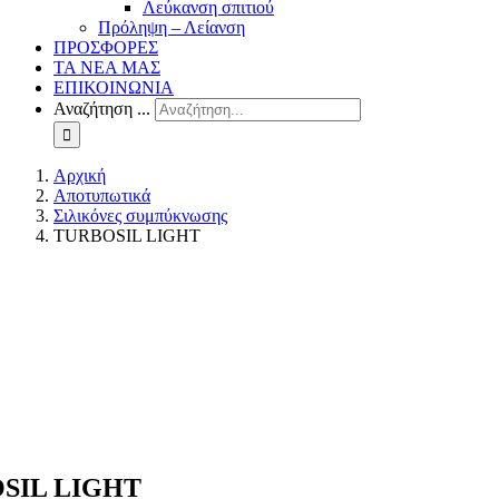
Λεύκανση σπιτιού
Πρόληψη – Λείανση
ΠΡΟΣΦΟΡΕΣ
ΤΑ ΝΕΑ ΜΑΣ
ΕΠΙΚΟΙΝΩΝΙΑ
Αναζήτηση ...
Αρχική
Αποτυπωτικά
Σιλικόνες συμπύκνωσης
TURBOSIL LIGHT
SIL LIGHT