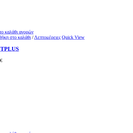
 το καλάθι αγορών
ήκη στο καλάθι
/
Λεπτομέρειες
Quick View
TPLUS
€