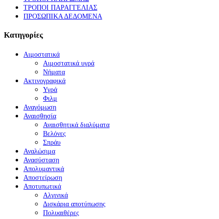
ΤΡΟΠΟΙ ΠΑΡΑΓΓΕΛΙΑΣ
ΠΡΟΣΩΠΙΚΑ ΔΕΔΟΜΕΝΑ
Κατηγορίες
Αιμοστατικά
Αιμοστατικά υγρά
Νήματα
Ακτινογραφικά
Υγρά
Φιλμ
Αναγόμωση
Αναισθησία
Αναισθητικά διαλύματα
Βελόνες
Σπράυ
Αναλώσιμα
Ανασύσταση
Απολυμαντικά
Αποστείρωση
Αποτυπωτικά
Αλγινικά
Δισκάρια αποτύπωσης
Πολυαιθέρες