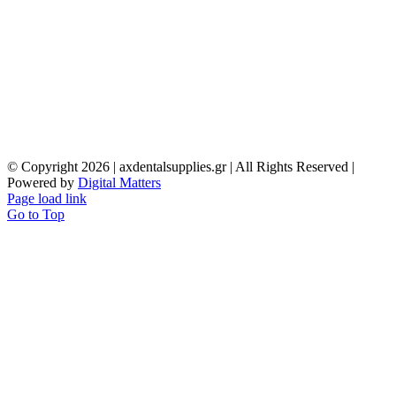
© Copyright
2026 | axdentalsupplies.gr | All Rights Reserved |
Powered by
Digital Matters
Page load link
Go to Top