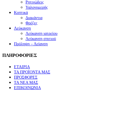
Ρητινώδεις
Υαλονομερής
Κοπτικά
Διαμάντια
Φρέζες
Λεύκανση
Λεύκανση ιατρείου
Λεύκανση σπιτιού
Πρόληψη – Λείανση
ΠΛΗΡΟΦΟΡΙΕΣ
ΕΤΑΙΡΙΑ
ΤΑ ΠΡΟΪΟΝΤΑ ΜΑΣ
ΠΡΟΣΦΟΡΕΣ
ΤΑ ΝΕΑ ΜΑΣ
ΕΠΙΚΟΙΝΩΝΙΑ