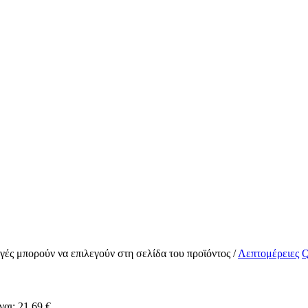
ογές μπορούν να επιλεγούν στη σελίδα του προϊόντος
/
Λεπτομέρειες
Q
αι: 21,69 €.