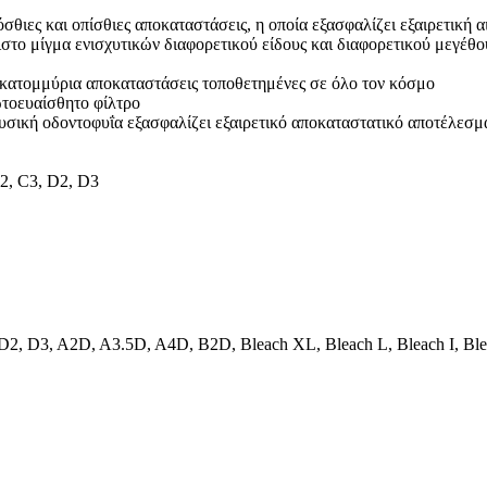
όσθιες και οπίσθιες αποκαταστάσεις, η οποία εξασφαλίζει εξαιρετική
ιστο μίγμα ενισχυτικών διαφορετικού είδους και διαφορετικού μεγέθο
εκατομμύρια αποκαταστάσεις τοποθετημένες σε όλο τον κόσμο
ωτοευαίσθητο φίλτρο
υσική οδοντοφυΐα εξασφαλίζει εξαιρετικό αποκαταστατικό αποτέλεσμ
C2, C3, D2, D3
, D2, D3, A2D, A3.5D, A4D, B2D, Bleach XL, Bleach L, Bleach I, B