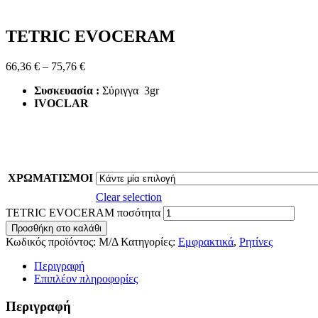
TETRIC EVOCERAM
66,36
€
–
75,76
€
Συσκευασία :
Σύριγγα 3gr
IVOCLAR
ΧΡΩΜΑΤΙΣΜΟΙ
Clear selection
TETRIC EVOCERAM ποσότητα
Προσθήκη στο καλάθι
Κωδικός προϊόντος:
Μ/Δ
Κατηγορίες:
Εμφρακτικά
,
Ρητίνες
Περιγραφή
Επιπλέον πληροφορίες
Περιγραφή