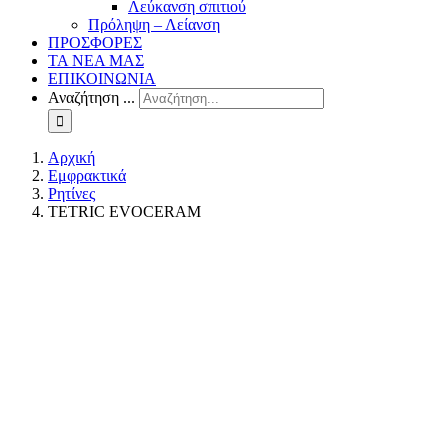
Λεύκανση σπιτιού
Πρόληψη – Λείανση
ΠΡΟΣΦΟΡΕΣ
ΤΑ ΝΕΑ ΜΑΣ
ΕΠΙΚΟΙΝΩΝΙΑ
Αναζήτηση ...
Αρχική
Εμφρακτικά
Ρητίνες
TETRIC EVOCERAM