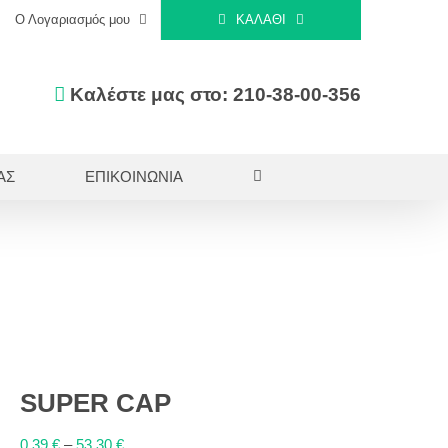
Ο Λογαριασμός μου
ΚΑΛΆΘΙ
Καλέστε μας στο: 210-38-00-356
ΑΣ
ΕΠΙΚΟΙΝΩΝΙΑ
SUPER CAP
0,39
€
–
53,30
€