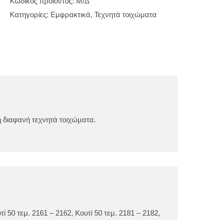
Κωδικός προϊόντος:
Μ/Δ
Κατηγορίες:
Εμφρακτικά
,
Τεχνητά τοιχώματα
 ή διαφανή τεχνητά τοιχώματα.
τί 50 τεμ. 2161 – 2162, Κουτί 50 τεμ. 2181 – 2182,