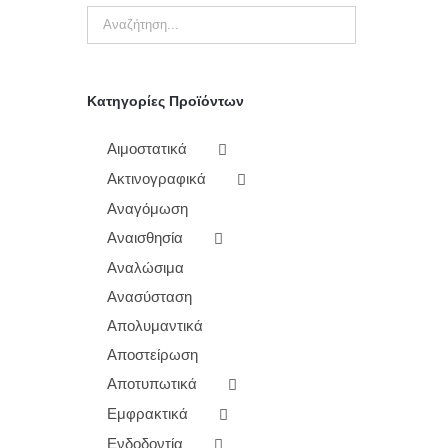
Κατηγορίες Προϊόντων
Αιμοστατικά
Ακτινογραφικά
Αναγόμωση
Αναισθησία
Αναλώσιμα
Ανασύσταση
Απολυμαντικά
Αποστείρωση
Αποτυπωτικά
Εμφρακτικά
Ενδοδοντία