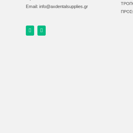
ΤΡΟΠ
Email:
info@axdentalsupplies.gr
ΠΡΟΣ