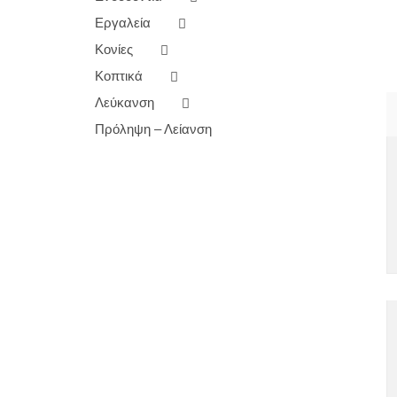
Εργαλεία
Κονίες
Κοπτικά
Λεύκανση
Πρόληψη – Λείανση