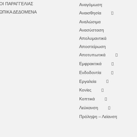
ΟΙ ΠΑΡΑΓΓΕΛΙΑΣ
Αναγόμωση
ΩΠΙΚΑ ΔΕΔΟΜΕΝΑ
Αναισθησία
Αναλώσιμα
Ανασύσταση
Απολυμαντικά
Αποστείρωση
Αποτυπωτικά
Εμφρακτικά
Ενδοδοντία
Εργαλεία
Κονίες
Κοπτικά
Λεύκανση
Πρόληψη – Λείανση