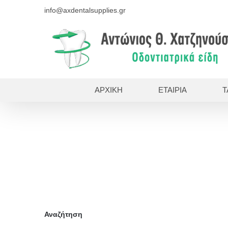
Skip
info@axdentalsupplies.gr
to
content
ΑΡΧΙΚΗ
ΕΤΑΙΡΙΑ
Τ
Αναζήτηση