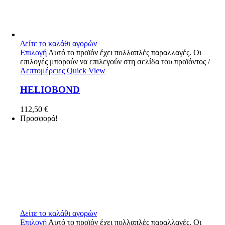
Δείτε το καλάθι αγορών
Επιλογή
Αυτό το προϊόν έχει πολλαπλές παραλλαγές. Οι
επιλογές μπορούν να επιλεγούν στη σελίδα του προϊόντος
/
Λεπτομέρειες
Quick View
HELIOBOND
112,50
€
Προσφορά!
Δείτε το καλάθι αγορών
Επιλογή
Αυτό το προϊόν έχει πολλαπλές παραλλαγές. Οι