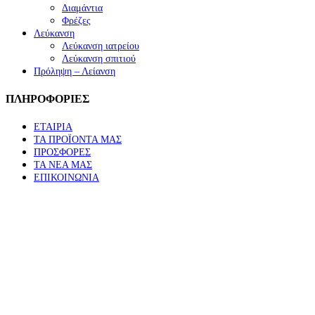
Διαμάντια
Φρέζες
Λεύκανση
Λεύκανση ιατρείου
Λεύκανση σπιτιού
Πρόληψη – Λείανση
ΠΛΗΡΟΦΟΡΙΕΣ
ΕΤΑΙΡΙΑ
ΤΑ ΠΡΟΪΟΝΤΑ ΜΑΣ
ΠΡΟΣΦΟΡΕΣ
ΤΑ ΝΕΑ ΜΑΣ
ΕΠΙΚΟΙΝΩΝΙΑ