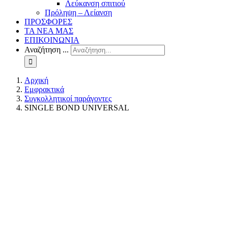
Λεύκανση σπιτιού
Πρόληψη – Λείανση
ΠΡΟΣΦΟΡΕΣ
ΤΑ ΝΕΑ ΜΑΣ
ΕΠΙΚΟΙΝΩΝΙΑ
Αναζήτηση ...
Αρχική
Εμφρακτικά
Συγκολλητικοί παράγοντες
SINGLE BOND UNIVERSAL