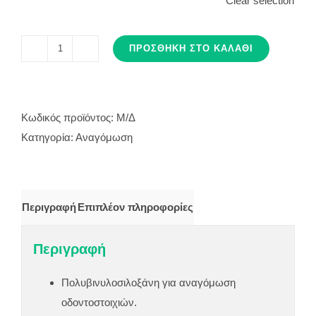
Clear selection
ΠΡΟΣΘΉΚΗ ΣΤΟ ΚΑΛΆΘΙ
SILAGUM
COMFORT
ποσότητα
Κωδικός προϊόντος:
Μ/Δ
Κατηγορία:
Αναγόμωση
Περιγραφή
Επιπλέον πληροφορίες
Περιγραφή
Πολυβινυλοσιλοξάνη για αναγόμωση
οδοντοστοιχιών.