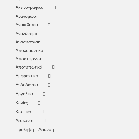
Ακτινογραφικά
Αναγόμωση
Αναισθησία
Αναλώσιμα
Ανασύσταση
Απολυμαντικά
Αποστείρωση
Αποτυπωτικά
Εμφρακτικά
Ενδοδοντία
Εργαλεία
Κονίες
Κοπτικά
Λεύκανση
Πρόληψη – Λείανση