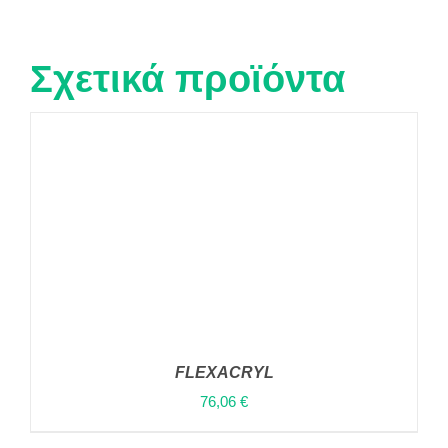
Σχετικά προϊόντα
FLEXACRYL
76,06
€
ΑΥΤΌ
ΕΠΙΛΟΓΉ
/