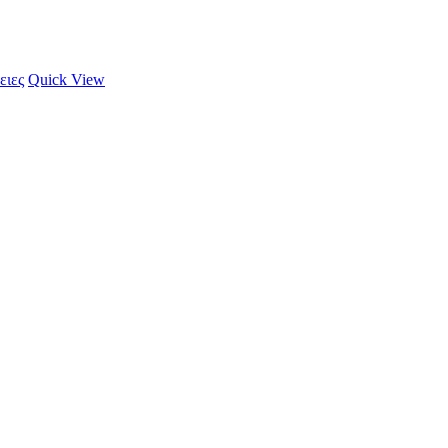
ειες
Quick View