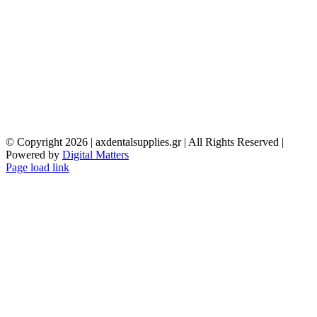
© Copyright
2026 | axdentalsupplies.gr | All Rights Reserved |
Powered by
Digital Matters
Page load link
Go
to
Top