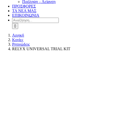
Πρόληψη – Λείανση
ΠΡΟΣΦΟΡΕΣ
ΤΑ ΝΕΑ ΜΑΣ
ΕΠΙΚΟΙΝΩΝΙΑ
Αναζήτηση
...
Αρχική
Κονίες
Ρητινώδεις
RELYX UNIVERSAL TRIAL KIT