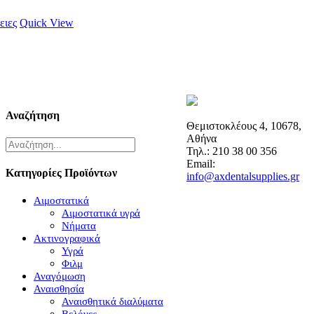
ειες
Quick View
Αναζήτηση
Θεμιστοκλέους 4, 10678,
Αθήνα
Τηλ.: 210 38 00 356
Email:
Κατηγορίες Προϊόντων
info@axdentalsupplies.gr
Αιμοστατικά
Αιμοστατικά υγρά
Νήματα
Ακτινογραφικά
Υγρά
Φιλμ
Αναγόμωση
Αναισθησία
Αναισθητικά διαλύματα