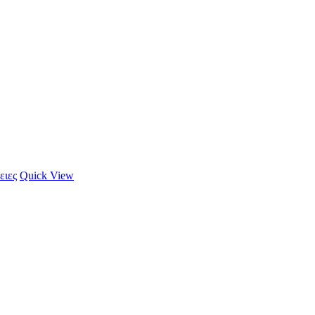
ειες
Quick View