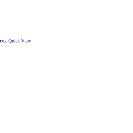
ειες
Quick View