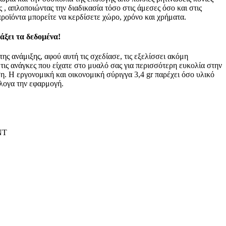
 , απλοποιώντας την διαδικασία τόσο στις άμεσες όσο και στις
ροϊόντα μπορείτε να κερδίσετε χώρο, χρόνο και χρήματα.
άξει τα δεδομένα!
ς ανάμιξης, αφού αυτή τις σχεδίασε, τις εξελίσσει ακόμη
ις ανάγκες που είχατε στο μυαλό σας για περισσότερη ευκολία στην
η. Η εργονομική και οικονομική σύριγγα 3,4 gr παρέχει όσο υλικό
άλογα την εφαρμογή.
NT