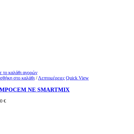
ε το καλάθι αγορών
σθήκη στο καλάθι
/
Λεπτομέρειες
Quick View
MPOCEM NE SMARTMIX
00
€