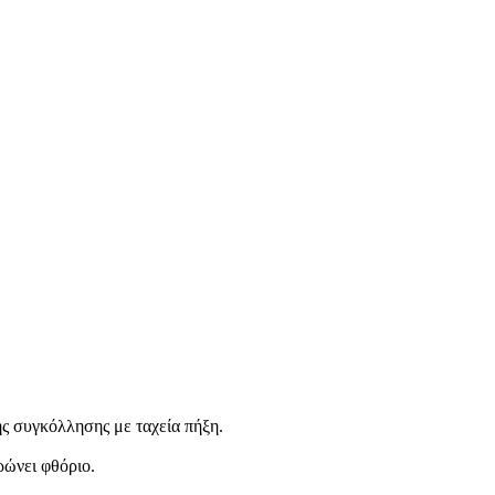
ς συγκόλλησης με ταχεία πήξη.
ρώνει φθόριο.