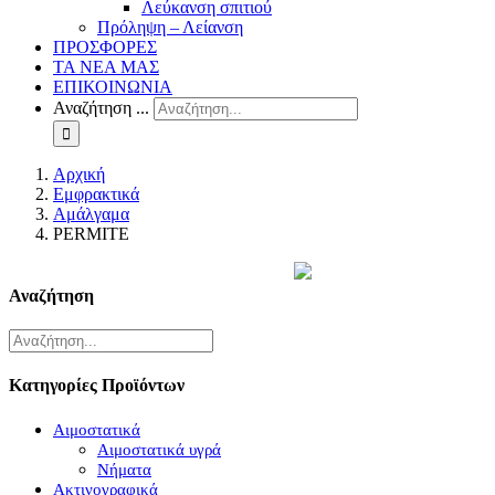
Λεύκανση σπιτιού
Πρόληψη – Λείανση
ΠΡΟΣΦΟΡΕΣ
ΤΑ ΝΕΑ ΜΑΣ
ΕΠΙΚΟΙΝΩΝΙΑ
Αναζήτηση ...
Αρχική
Εμφρακτικά
Αμάλγαμα
PERMITE
Αναζήτηση
Κατηγορίες Προϊόντων
Αιμοστατικά
Αιμοστατικά υγρά
Νήματα
Ακτινογραφικά