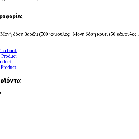
ροφορίες
Μονή δόση βαρέλι (500 κάψουλες), Μονή δόση κουτί (50 κάψουλες, 
Facebook
 Product
roduct
 Product
ροϊόντα
!