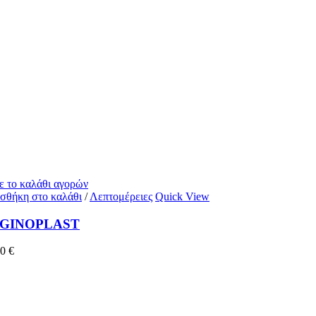
ε το καλάθι αγορών
σθήκη στο καλάθι
/
Λεπτομέρειες
Quick View
GINOPLAST
30
€