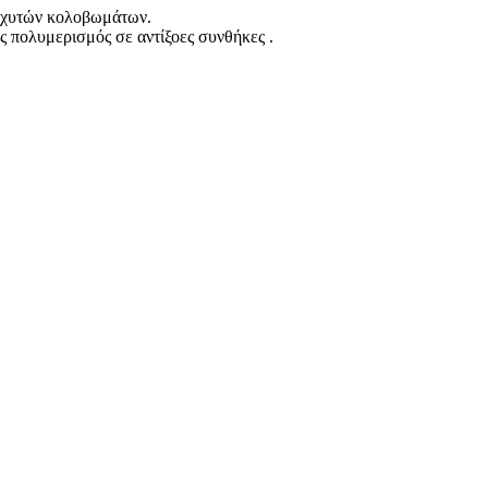
ή χυτών κολοβωμάτων.
ος πολυμερισμός σε αντίξοες συνθήκες .