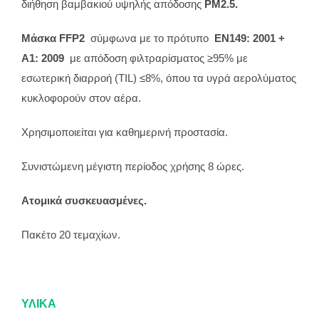
διήθηση βαμβακιού υψηλής απόδοσης
PM2.5.
Μάσκα
FFP2
σύμφωνα με το πρότυπο
EN149: 2001 +
A1: 2009
με απόδοση φιλτραρίσματος ≥95% με
εσωτερική διαρροή (TIL) ≤8%, όπου τα υγρά αερολύματος
κυκλοφορούν στον αέρα.
Χρησιμοποιείται για καθημερινή προστασία.
Συνιστώμενη μέγιστη περίοδος χρήσης 8 ώρες.
Ατομικά συσκευασμένες.
Πακέτο 20 τεμαχίων.
ΥΛΙΚΑ