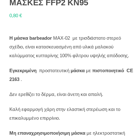
MAΣΚΕΣ FFP2 KN95
0,80
€
Η μάσκα barbeador
MAX-02
με τρισδιάστατο στερεό
σχέδιο, είναι κατασκευασμένη από υλικά μαλακού
καλύμματος κυτταρίνης 100% φίλτρου υψηλής απόδοσης.
Εγκεκριμένη
προστατευτική
μάσκα
με
πιστοποιητικό
CE
2163
.
Δεν ερεθίζει το δέρμα, είναι άνετη και απαλή.
Καλή εφαρμογή χάρη στην ελαστική στερέωση και το
επικαλυμμένο επιρρίνιο.
Μη επαναχρησιμοποιήσιμη μάσκα
με ηλεκτροστατική