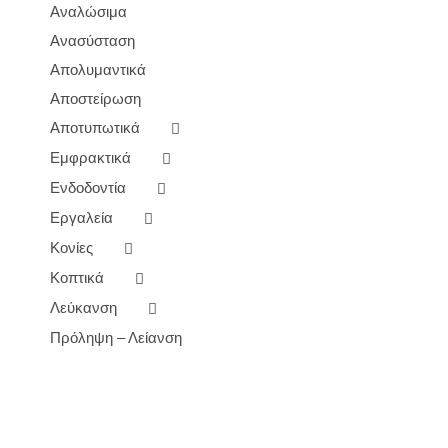
Αναλώσιμα
Ανασύσταση
Απολυμαντικά
Αποστείρωση
Αποτυπωτικά
Εμφρακτικά
Ενδοδοντία
Εργαλεία
Κονίες
Κοπτικά
Λεύκανση
Πρόληψη – Λείανση