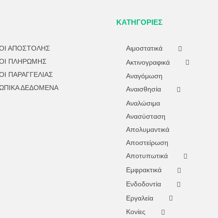
ΤΟΥ
ΠΡΟΪΌΝΤΟΣ
ΚΑΤΗΓΟΡΊΕΣ
ΟΙ ΑΠΟΣΤΟΛΗΣ
Αιμοστατικά
ΟΙ ΠΛΗΡΩΜΗΣ
Ακτινογραφικά
ΟΙ ΠΑΡΑΓΓΕΛΙΑΣ
Αναγόμωση
ΩΠΙΚΑ ΔΕΔΟΜΕΝΑ
Αναισθησία
Αναλώσιμα
Ανασύσταση
Απολυμαντικά
Αποστείρωση
Αποτυπωτικά
Εμφρακτικά
Ενδοδοντία
Εργαλεία
Κονίες