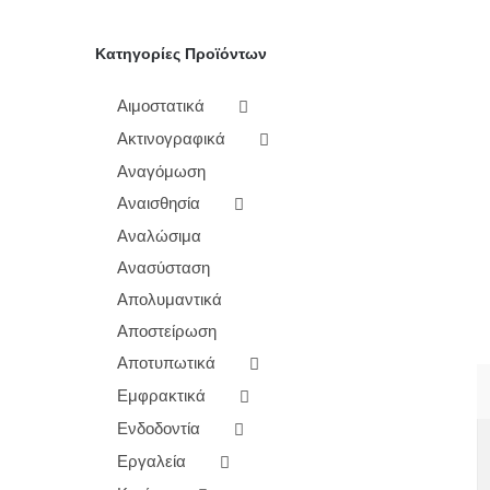
Κατηγορίες Προϊόντων
Αιμοστατικά
Ακτινογραφικά
Αναγόμωση
Αναισθησία
Αναλώσιμα
Ανασύσταση
Απολυμαντικά
Αποστείρωση
Αποτυπωτικά
Εμφρακτικά
Ενδοδοντία
Εργαλεία