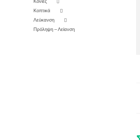
Κονίες
Κοπτικά
Λεύκανση
Πρόληψη – Λείανση