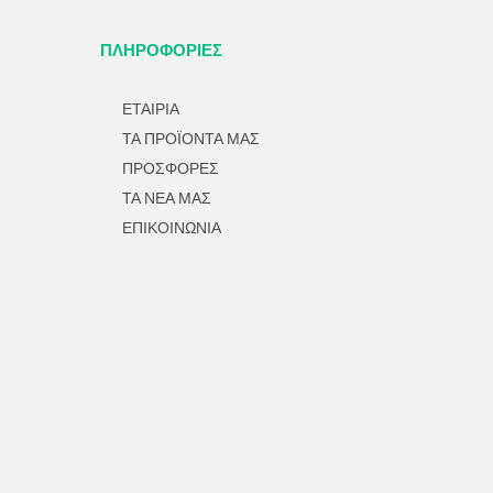
ΣΤΗ
ΣΕΛΊΔΑ
ΤΟΥ
ΠΛΗΡΟΦΟΡΙΕΣ
ΠΡΟΪΌΝΤΟΣ
ΕΤΑΙΡΙΑ
ΤΑ ΠΡΟΪΟΝΤΑ ΜΑΣ
ΠΡΟΣΦΟΡΕΣ
ΤΑ ΝΕΑ ΜΑΣ
ΕΠΙΚΟΙΝΩΝΙΑ