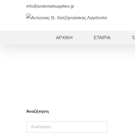
Skip
info@axdentalsupplies.gr
to
content
ΑΡΧΙΚΗ
ΕΤΑΙΡΙΑ
Τ
Αναζήτηση