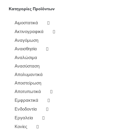
ΕΠΙΛΕΓΟΎΝ
Κατηγορίες Προϊόντων
ΣΤΗ
ΣΕΛΊΔΑ
ΤΟΥ
Αιμοστατικά
ΠΡΟΪΌΝΤΟΣ
Ακτινογραφικά
Αναγόμωση
Αναισθησία
Αναλώσιμα
Ανασύσταση
Απολυμαντικά
Αποστείρωση
Αποτυπωτικά
Εμφρακτικά
Ενδοδοντία
Εργαλεία
Κονίες