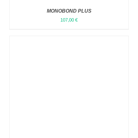
MONOBOND PLUS
107,00
€
ΠΡΟΣΘΉΚΗ ΣΤΟ ΚΑΛΆΘΙ
/
ΛΕΠΤΟΜΈΡΕΙΕΣ