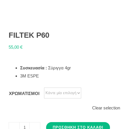
FILTEK P60
55,00
€
Συσκευασία :
Σύριγγα 4gr
3M ESPE
ΧΡΩΜΑΤΙΣΜΟΙ
Clear selection
ΠΡΟΣΘΉΚΗ ΣΤΟ ΚΑΛΆΘΙ