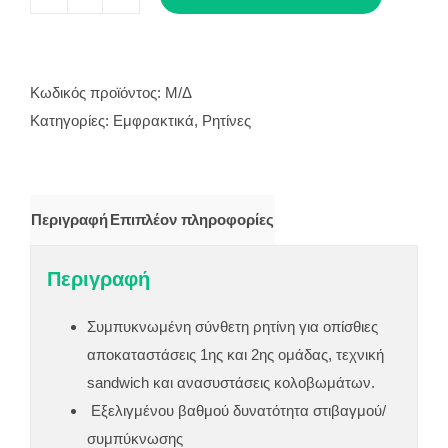
FILTEK
P60
ποσότητα
Κωδικός προϊόντος:
Μ/Δ
Κατηγορίες:
Εμφρακτικά
,
Ρητίνες
Περιγραφή
Επιπλέον πληροφορίες
Περιγραφή
Συμπυκνωμένη σύνθετη ρητίνη για οπίσθιες
αποκαταστάσεις 1ης και 2ης ομάδας, τεχνική
sandwich και ανασυστάσεις κολοβωμάτων.
Εξελιγμένου βαθμού δυνατότητα στιβαγμού/
συμπύκνωσης