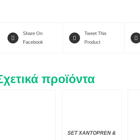
Share On
Tweet This
Facebook
Product
Σχετικά προϊόντα
SET XANTOPREN &
ΠΡΟΣΘΉΚΗ ΣΤΟ
ΚΑΛΆΘΙ
/
QUICK