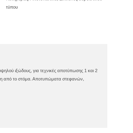
ποσότητα
τύπου
ψηλού ιξώδους, για τεχνικές αποτύπωσης 1 και 2
εση από το στόμα. Αποτυπώματα στεφανών,