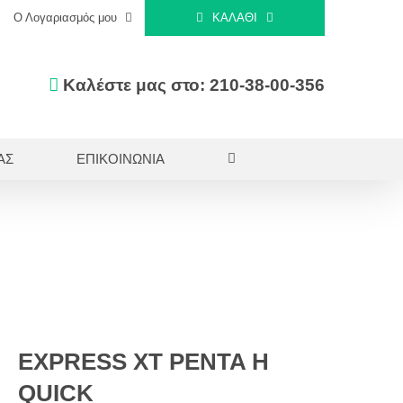
Ο Λογαριασμός μου
ΚΑΛΆΘΙ
Καλέστε μας στο: 210-38-00-356
ΑΣ
ΕΠΙΚΟΙΝΩΝΙΑ
QUICK
EXPRESS XT PENTA H
QUICK