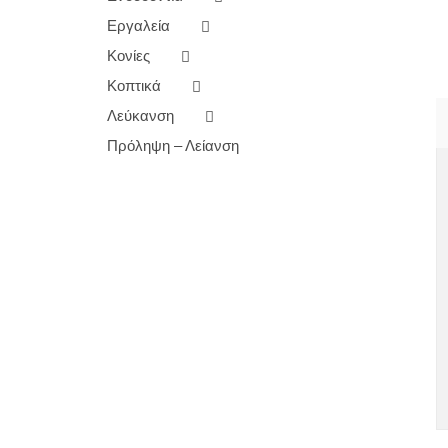
Εργαλεία
Κονίες
Κοπτικά
Λεύκανση
Πρόληψη – Λείανση