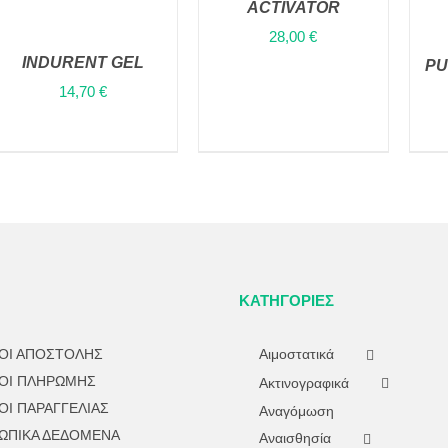
ACTIVATOR
VIEW
28,00
€
INDURENT GEL
PU
14,70
€
ΠΡΟΣΘΉΚΗ ΣΤΟ
ΚΑΛΆΘΙ
/
QUICK
VIEW
ΚΑΤΗΓΟΡΊΕΣ
ΟΙ ΑΠΟΣΤΟΛΗΣ
Αιμοστατικά
ΟΙ ΠΛΗΡΩΜΗΣ
Ακτινογραφικά
ΟΙ ΠΑΡΑΓΓΕΛΙΑΣ
Αναγόμωση
ΩΠΙΚΑ ΔΕΔΟΜΕΝΑ
Αναισθησία