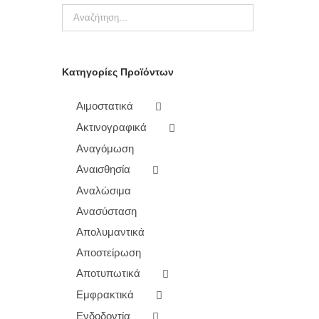
Κατηγορίες Προϊόντων
Αιμοστατικά
Ακτινογραφικά
Αναγόμωση
Αναισθησία
Αναλώσιμα
Ανασύσταση
Απολυμαντικά
Αποστείρωση
Αποτυπωτικά
Εμφρακτικά
Ενδοδοντία