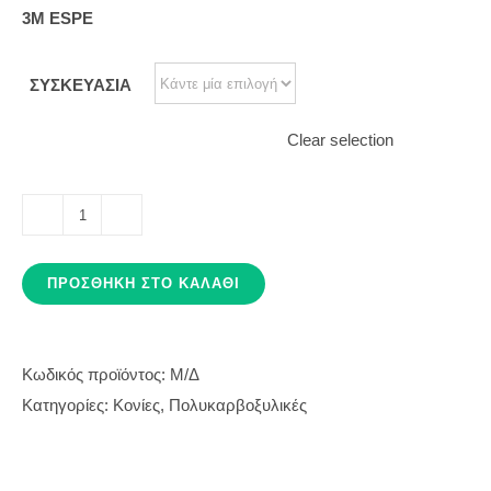
3M ESPE
ΣΥΣΚΕΥΑΣΙΑ
Clear selection
DURELON
ποσότητα
ΠΡΟΣΘΉΚΗ ΣΤΟ ΚΑΛΆΘΙ
Κωδικός προϊόντος:
Μ/Δ
Κατηγορίες:
Κονίες
,
Πολυκαρβοξυλικές