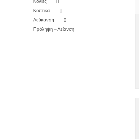
Κονίες
Κοπτικά
Λεύκανση
Πρόληψη – Λείανση