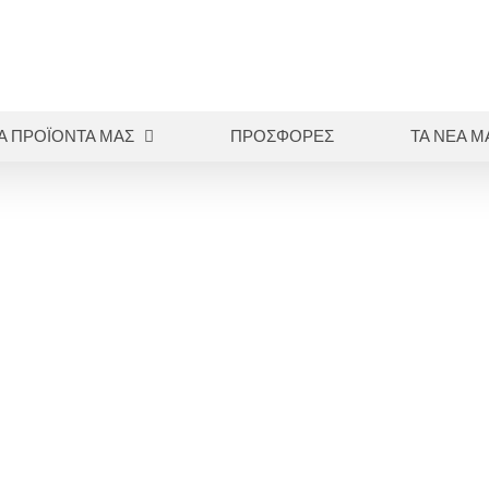
Α ΠΡΟΪΟΝΤΑ ΜΑΣ
ΠΡΟΣΦΟΡΕΣ
ΤΑ ΝΕΑ Μ
Αρχική
Κονίες
Πολυκαρβοξυλικές
DURELON