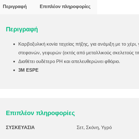
Περιγραφή
Επιπλέον πληροφορίες
Περιγραφή
Καρβοξυλική κονία ταχείας πήξης, για ανάμιξη με το χέρι,
στεφανών, γεφυρών (εκτός από μεταλλικούς σκελετούς τιτ
Διαθέτει ουδέτερο ΡΗ και απελευθερώνει φθόριο.
3M ESPE
Επιπλέον πληροφορίες
ΣΥΣΚΕΥΑΣΙΑ
Σετ, Σκόνη, Υγρό