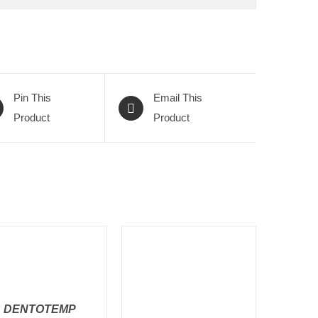
Pin This
Email This
Product
Product
ΠΡΟΣΘΉΚΗ ΣΤΟ
DENTOTEMP
ΚΑΛΆΘΙ
/
QUICK