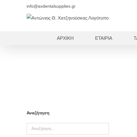
Skip
info@axdentalsupplies.gr
to
content
ΑΡΧΙΚΗ
ΕΤΑΙΡΙΑ
Τ
Αναζήτηση