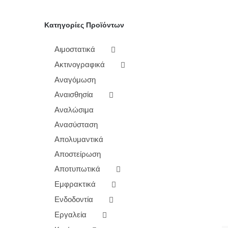
Κατηγορίες Προϊόντων
Αιμοστατικά
Ακτινογραφικά
Αναγόμωση
Αναισθησία
Αναλώσιμα
Ανασύσταση
Απολυμαντικά
Αποστείρωση
Αποτυπωτικά
Εμφρακτικά
Ενδοδοντία
Εργαλεία