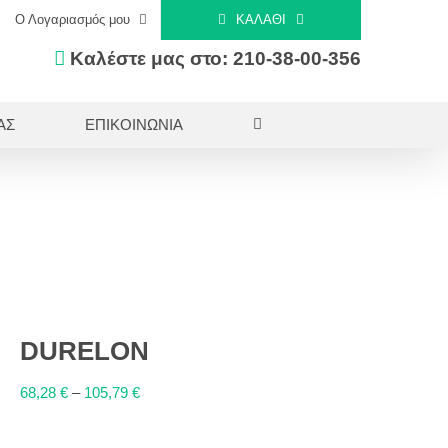
Ο Λογαριασμός μου
ΚΑΛΆΘΙ
Καλέστε μας στο: 210-38-00-356
ΑΣ
ΕΠΙΚΟΙΝΩΝΙΑ
DURELON
68,28
€
–
105,79
€