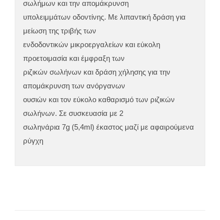
σωλήμων και την απομάκρυνση
υπολειμμάτων οδοντίνης. Με λιπαντική δράση για
μείωση της τριβής των
ενδοδοντικών μικροεργαλείων και εύκολη
προετοιμασία και έμφραξη των
ριζικών σωλήνων και δράση χήλησης για την
απομάκρυνση των ανόργανων
ουσιών και τον εύκολο καθαρισμό των ριζικών
σωλήνων. Σε συσκευασία με 2
σωληνάρια 7g (5,4ml) έκαστος μαζί με αφαιρούμενα
ρύγχη