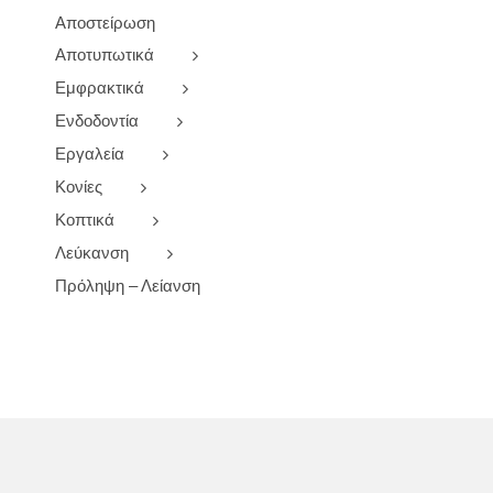
Αποστείρωση
Αποτυπωτικά
Εμφρακτικά
Ενδοδοντία
Εργαλεία
Κονίες
Κοπτικά
Λεύκανση
Πρόληψη – Λείανση