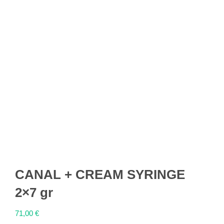
CANAL + CREAM SYRINGE
2×7 gr
71,00
€