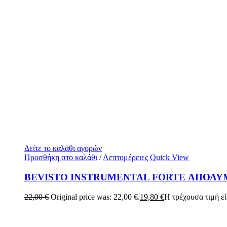
Δείτε το καλάθι αγορών
Προσθήκη στο καλάθι
/
Λεπτομέρειες
Quick View
BEVISTO INSTRUMENTAL FORTE ΑΠΟΛΥ
22,00
€
Original price was: 22,00 €.
19,80
€
Η τρέχουσα τιμή είν