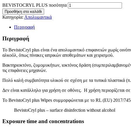
BEVISTOCRYL PLUS ποσότητα
Προσθήκη στο καλάθι
Κατηγορία:
Απολυμαντικά
Περιγραφή
Περιγραφή
Το BevistoCryl plus είναι ένα απολυμαντικό επιφανειών χωρίς οινό
αλκοόλ, όπως πίνακες ιατρικών αποθεμάτων και χειρισμού.
Βακτηριοκτόνο, ζυμομυκήτων, ιοκτόνος δράση (συμπεριλαμβανομένου 
τις επιφάνειες μηχανών.
Πολύ καλή συμβατότητα υλικού σε σχέση με τα τυπικά πλαστικά (π.
Δεν είναι κατάλληλο για χρήση σε οθόνες. Η χρήση περιορίζεται σ
Το BevistoCryl plus Wipes συμμορφώνεται με το RL (EU) 2017/74
BevistoCryl plus – surface disinfection without alcohol
Exposure time and concentrations