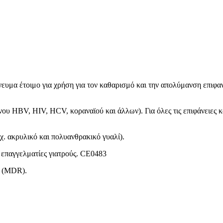
πνευμα έτοιμο για χρήση για τον καθαρισμό και την απολύμανση επιφα
HBV, HIV, HCV, κοραναϊού και άλλων). Για όλες τις επιφάνειες και 
χ. ακρυλικό και πολυανθρακικό γυαλί).
ε επαγγελματίες γιατρούς. CE0483
5 (MDR).