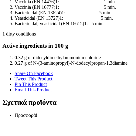
Vaccinia (EN 14476)1: 1 min.
Vaccinia (EN 16777)1: 5 min.
Bactericidal (EN 13624)1: 5 min.
Yeasticidal (EN 13727)1: 5 min.
Bactericidal, yeasticidal (EN 16615)1: 5 min.
1 dirty conditions
Active ingredients in 100 g
0.32 g of didecyldimethylammoniumchloride
0.27 g of N-(3-aminopropyl)-N-dodecylpropan-1,3diamine
Share On Facebook
Tweet This Product
Pin This Product
Email This Product
Σχετικά προϊόντα
Προσφορά!