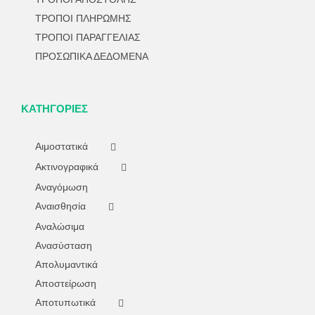
ΤΡΟΠΟΙ ΠΛΗΡΩΜΗΣ
ΤΡΟΠΟΙ ΠΑΡΑΓΓΕΛΙΑΣ
ΠΡΟΣΩΠΙΚΑ ΔΕΔΟΜΕΝΑ
ΚΑΤΗΓΟΡΊΕΣ
Αιμοστατικά
Ακτινογραφικά
Αναγόμωση
Αναισθησία
Αναλώσιμα
Ανασύσταση
Απολυμαντικά
Αποστείρωση
Αποτυπωτικά