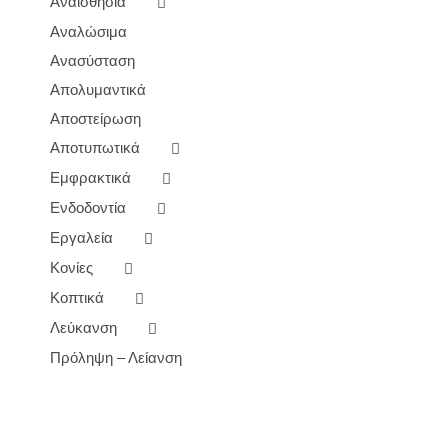
Αναισθησία
Αναλώσιμα
Ανασύσταση
Απολυμαντικά
Αποστείρωση
Αποτυπωτικά
Εμφρακτικά
Ενδοδοντία
Εργαλεία
Κονίες
Κοπτικά
Λεύκανση
Πρόληψη – Λείανση