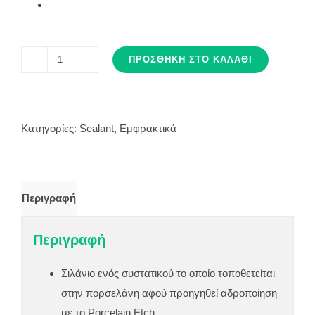
ΠΡΟΣΘΉΚΗ ΣΤΟ ΚΑΛΆΘΙ
ΣΙΛΑΝΙΟ
ποσότητα
Κατηγορίες:
Sealant
,
Εμφρακτικά
Περιγραφή
Περιγραφή
Σιλάνιο ενός συστατικού το οποίο τοποθετείται
στην πορσελάνη αφού προηγηθεί αδροποίηση
με το Porcelain Etch