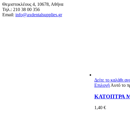
Θεμιστοκλέους 4, 10678, Αθήνα
Τηλ.: 210 38 00 356
Email:
info@axdentalsupplies.gr
Δείτε το καλάθι α
Επιλογή
Αυτό το π
ΚΑΤΟΠΤΡΑ 
1,40
€