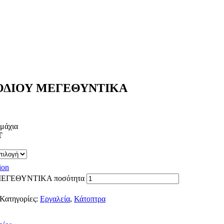
ΟΔΙΟΥ ΜΕΓΕΘΥΝΤΙΚΑ
εμάχια
T
ion
ΕΓΕΘΥΝΤΙΚΑ ποσότητα
Κατηγορίες:
Εργαλεία
,
Κάτοπτρα