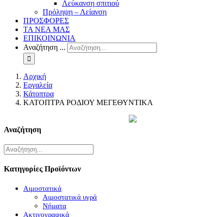
Λεύκανση σπιτιού
Πρόληψη – Λείανση
ΠΡΟΣΦΟΡΕΣ
ΤΑ ΝΕΑ ΜΑΣ
ΕΠΙΚΟΙΝΩΝΙΑ
Αναζήτηση ...
Αρχική
Εργαλεία
Κάτοπτρα
ΚΑΤΟΠΤΡΑ ΡΟΔΙΟΥ ΜΕΓΕΘΥΝΤΙΚΑ
Αναζήτηση
Κατηγορίες Προϊόντων
Αιμοστατικά
Αιμοστατικά υγρά
Νήματα
Ακτινογραφικά