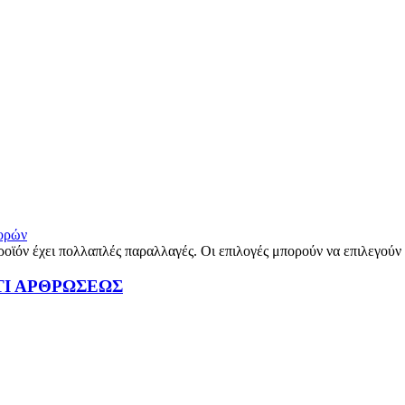
γορών
ροϊόν έχει πολλαπλές παραλλαγές. Οι επιλογές μπορούν να επιλεγούν
ΤΙ ΑΡΘΡΩΣΕΩΣ