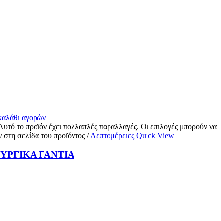
 καλάθι αγορών
Αυτό το προϊόν έχει πολλαπλές παραλλαγές. Οι επιλογές μπορούν να
ν στη σελίδα του προϊόντος
/
Λεπτομέρειες
Quick View
ΥΡΓΙΚΑ ΓΑΝΤΙΑ