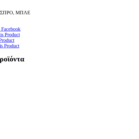
ΣΠΡΟ, ΜΠΛΕ
 Facebook
is Product
Product
is Product
προϊόντα