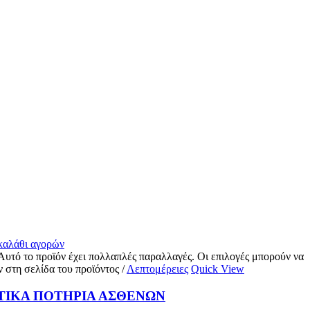
 καλάθι αγορών
Αυτό το προϊόν έχει πολλαπλές παραλλαγές. Οι επιλογές μπορούν να
ν στη σελίδα του προϊόντος
/
Λεπτομέρειες
Quick View
ΤΙΚΑ ΠΟΤΗΡΙΑ ΑΣΘΕΝΩΝ