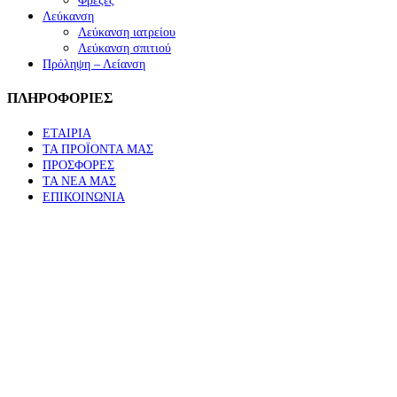
Φρέζες
Λεύκανση
Λεύκανση ιατρείου
Λεύκανση σπιτιού
Πρόληψη – Λείανση
ΠΛΗΡΟΦΟΡΙΕΣ
ΕΤΑΙΡΙΑ
ΤΑ ΠΡΟΪΟΝΤΑ ΜΑΣ
ΠΡΟΣΦΟΡΕΣ
ΤΑ ΝΕΑ ΜΑΣ
ΕΠΙΚΟΙΝΩΝΙΑ