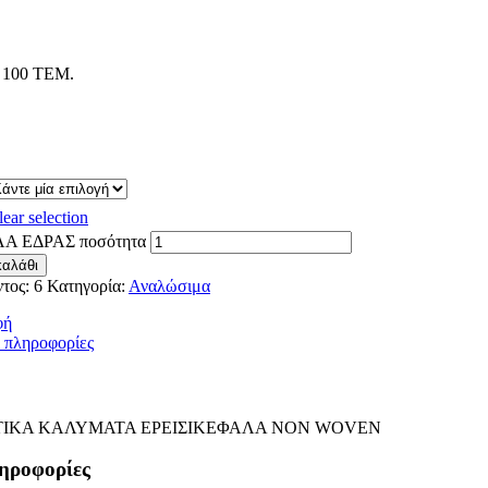
100 ΤΕΜ.
lear selection
Α ΕΔΡΑΣ ποσότητα
καλάθι
ντος:
6
Κατηγορία:
Αναλώσιμα
φή
 πληροφορίες
ΙΚΑ ΚΑΛΥΜΑΤΑ ΕΡΕΙΣΙΚΕΦΑΛΑ NON WOVEN
ληροφορίες