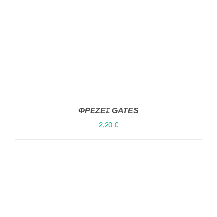
ΦΡΕΖΕΣ GATES
2,20
€
ΠΡΟΣΘΉΚΗ ΣΤΟ ΚΑΛΆΘΙ
/
ΛΕΠΤΟΜΈΡΕΙΕΣ