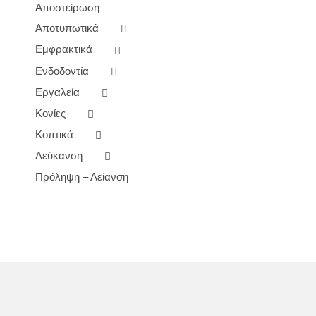
Αποστείρωση
Αποτυπωτικά
Εμφρακτικά
Ενδοδοντία
Εργαλεία
Κονίες
Κοπτικά
Λεύκανση
Πρόληψη – Λείανση