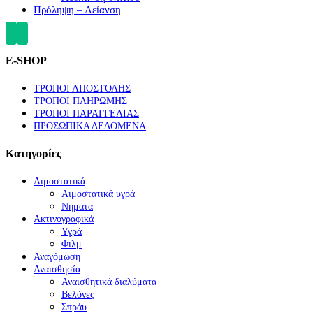
Πρόληψη – Λείανση
E-SHOP
ΤΡΟΠΟΙ ΑΠΟΣΤΟΛΗΣ
ΤΡΟΠΟΙ ΠΛΗΡΩΜΗΣ
ΤΡΟΠΟΙ ΠΑΡΑΓΓΕΛΙΑΣ
ΠΡΟΣΩΠΙΚΑ ΔΕΔΟΜΕΝΑ
Κατηγορίες
Αιμοστατικά
Αιμοστατικά υγρά
Νήματα
Ακτινογραφικά
Υγρά
Φιλμ
Αναγόμωση
Αναισθησία
Αναισθητικά διαλύματα
Βελόνες
Σπράυ