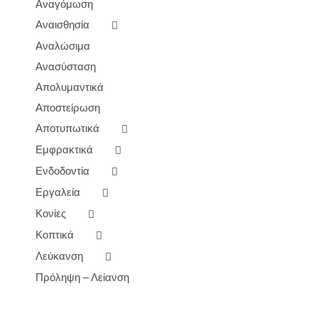
Αναγόμωση
Αναισθησία
Αναλώσιμα
Ανασύσταση
Απολυμαντικά
Αποστείρωση
Αποτυπωτικά
Εμφρακτικά
Ενδοδοντία
Εργαλεία
Κονίες
Κοπτικά
Λεύκανση
Πρόληψη – Λείανση