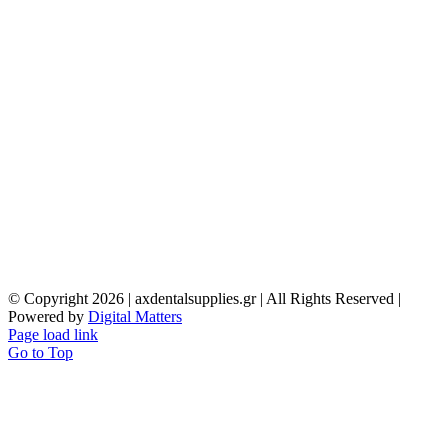
© Copyright
2026 | axdentalsupplies.gr | All Rights Reserved |
Powered by
Digital Matters
Page load link
Go to Top