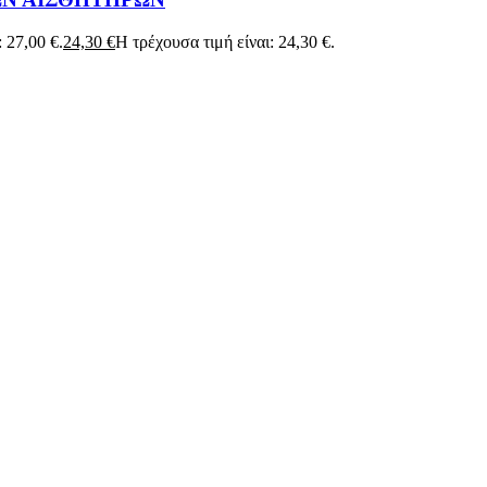
: 27,00 €.
24,30
€
Η τρέχουσα τιμή είναι: 24,30 €.