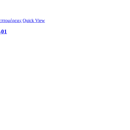
πτομέρειες
Quick View
-01