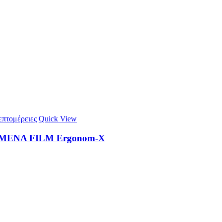
πτομέρειες
Quick View
ENA FILM Ergonom-X