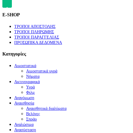
E-SHOP
ΤΡΟΠΟΙ ΑΠΟΣΤΟΛΗΣ
ΤΡΟΠΟΙ ΠΛΗΡΩΜΗΣ
ΤΡΟΠΟΙ ΠΑΡΑΓΓΕΛΙΑΣ
ΠΡΟΣΩΠΙΚΑ ΔΕΔΟΜΕΝΑ
Κατηγορίες
Αιμοστατικά
Αιμοστατικά υγρά
Νήματα
Ακτινογραφικά
Υγρά
Φιλμ
Αναγόμωση
Αναισθησία
Αναισθητικά διαλύματα
Βελόνες
Σπράυ
Αναλώσιμα
Ανασύσταση